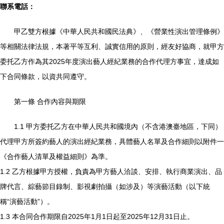
聯系電話：
甲乙雙方根據《中華人民共和國民法典》、《營業性演出管理條例》
等相關法律法規，本著平等互利、誠實信用的原則，經友好協商，就甲方
委托乙方作為其2025年度演出藝人經紀業務的合作代理方事宜，達成如
下合同條款，以資共同遵守。
第一條 合作內容與期限
1.1 甲方委托乙方在中華人民共和國境內（不含港澳臺地區，下同）
代理甲方所簽約藝人的演出經紀業務，具體藝人名單及合作細則以附件一
《合作藝人清單及權益細則》為準。
1.2 乙方根據甲方授權，負責為甲方藝人洽談、安排、執行商業演出、品
牌代言、綜藝節目錄制、影視劇拍攝（如涉及）等演藝活動（以下統
稱“演藝活動”）。
1.3 本合同合作期限自2025年1月1日起至2025年12月31日止。