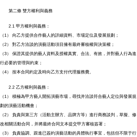
第二條 雙方權利與義務
2.1 甲方權利與義務：
（1） 向乙方提供合作藝人的詳細資料、市場定位及發展規劃；
（2） 對乙方洽談的演藝活動項目擁有最終審核權與決策權；
（3） 保證其提供的藝人資料及授權真實、合法、有效，并對藝人行為進
行必要的管理與約束；
（4） 按本合同約定及時向乙方支付代理服務費。
2.2 乙方權利與義務：
（1） 積極為甲方藝人開拓演藝市場，尋找并洽談符合藝人定位與發展規
劃的演藝活動機會；
（2） 負責與第三方（活動主辦方、品牌方等）進行商務談判，草擬、修
改相關活動合同，并將最終合同文本提交甲方審核簽署；
（3） 負責協調、跟進已簽約演藝活動的具體執行事宜，包括但不限于行