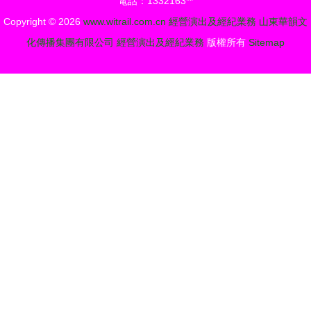
電話：1332163**
Copyright © 2026
www.witrail.com.cn
經營演出及經紀業務
山東華韻文
化傳播集團有限公司
經營演出及經紀業務
版權所有
Sitemap