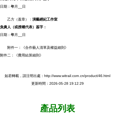
日期：
年
月
__日
乙方（蓋章）：
演藝經紀工作室
負責人（或授權代表）簽字：
日期：
年
月
__日
附件一：《合作藝人清單及權益細則》
附件二：《費用結算細則》
如若轉載，請注明出處：http://www.witrail.com.cn/product/46.html
更新時間：2026-05-28 19:12:29
產品列表