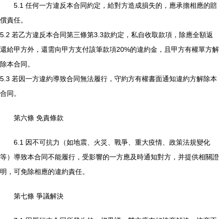
5.1 任何一方違反本合同約定，給對方造成損失的，應承擔相應的賠
償責任。
5.2 若乙方違反本合同第三條第3.3款約定，私自收取款項，除應全額返
還給甲方外，還需向甲方支付該筆款項20%的違約金，且甲方有權單方解
除本合同。
5.3 若因一方違約導致合同無法履行，守約方有權書面通知違約方解除本
合同。
第六條 免責條款
6.1 因不可抗力（如地震、火災、戰爭、重大疫情、政策法規變化
等）導致本合同不能履行，受影響的一方應及時通知對方，并提供相關證
明，可免除相應的違約責任。
第七條 爭議解決