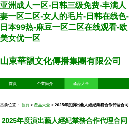
亚洲成人一区-日韩三级免费-丰满人
妻一区二区-女人的毛片-日韩在线色-
日本99热-麻豆一区二区在线观看-欧
美女优一区
山東華韻文化傳播集團有限公司
首頁
企業簡介
產品大全
聯系我們
企業信息
訪客留言
當前位置：
首頁
>
產品大全
>
2025年度演出藝人經紀業務合作代理合同
2025年度演出藝人經紀業務合作代理合同